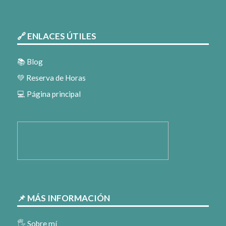
🔗 ENLACES ÚTILES
📚 Blog
💚 Reserva de Horas
💻 Página principal
📌 MÁS INFORMACIÓN
🖐️ Sobre mí