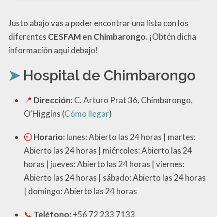
Justo abajo vas a poder encontrar una lista con los
diferentes
CESFAM en Chimbarongo.
¡Obtén dicha
información aquí debajo!
Hospital de Chimbarongo
Dirección:
C. Arturo Prat 36, Chimbarongo,
O’Higgins (
Cómo llegar
)
Horario:
lunes: Abierto las 24 horas | martes:
Abierto las 24 horas | miércoles: Abierto las 24
horas | jueves: Abierto las 24 horas | viernes:
Abierto las 24 horas | sábado: Abierto las 24 horas
| domingo: Abierto las 24 horas
Teléfono:
+56 72 233 7133