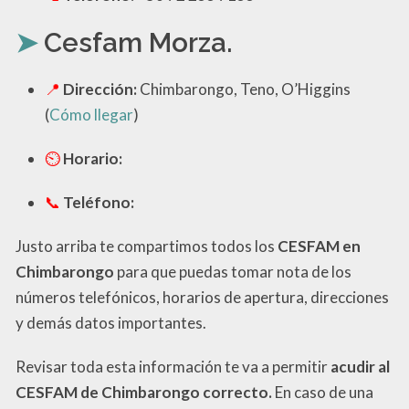
Cesfam Morza.
Dirección:
Chimbarongo, Teno, O’Higgins
(
Cómo llegar
)
Horario:
Teléfono:
Justo arriba te compartimos todos los
CESFAM en
Chimbarongo
para que puedas tomar nota de los
números telefónicos, horarios de apertura, direcciones
y demás datos importantes.
Revisar toda esta información te va a permitir
acudir al
CESFAM de Chimbarongo correcto.
En caso de una