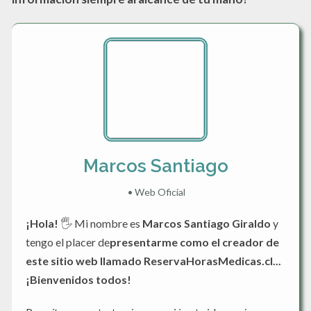
Marcos Santiago
•
Web Oficial
¡Hola!
🖐️ Mi nombre es
Marcos Santiago Giraldo
y
tengo el placer de
presentarme como el creador de
este sitio web llamado ReservaHorasMedicas.cl...
¡Bienvenidos todos!