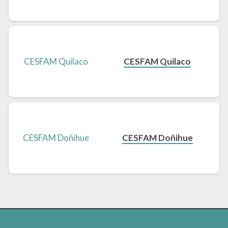
CESFAM Quilaco
CESFAM Doñihue