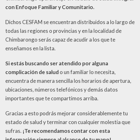
con Enfoque Familiar y Comunitario.
Dichos CESFAM se encuentran distribuidos a lo largo de
todas las regiones o provincias y en la localidad de
Chimbarongo serás capaz de acudir a los que te
enseñamos en la lista.
Si estás buscando ser atendido por alguna
complicación de salud
o un familiar lo necesita,
encuentra de manera sencilla los horarios de apertura,
ubicaciones, números telefónicos y demás datos
importantes que te compartimos arriba.
Gracias a esto podrás mejorar considerablemente tu
estado de salud y terminar con cualquier molestia que
sufras.
¡Te recomendamos contar con esta
información siempre al alcance de tu mano!