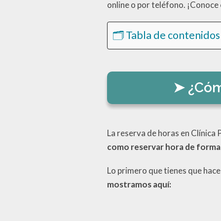
online o por teléfono. ¡Conoce
🗂️ Tabla de contenidos
¿Cóm
La reserva de horas en Clínica
como reservar hora de forma 
Lo primero que tienes que hace
mostramos aquí: