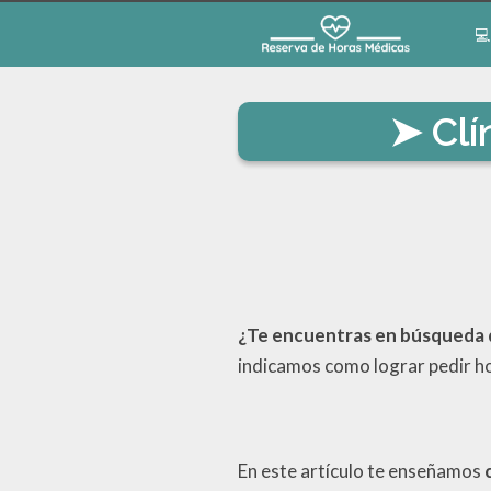
💻
Clí
¿Te encuentras en búsqueda d
indicamos como lograr pedir ho
En este artículo te enseñamos