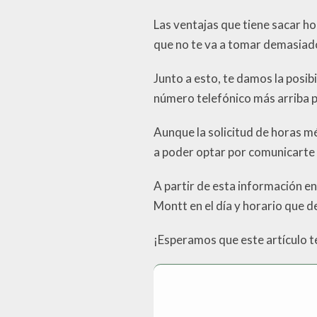
Las ventajas que tiene sacar ho
que no te va a tomar demasiad
Junto a esto, te damos la posib
número telefónico más arriba 
Aunque la solicitud de horas m
a poder optar por comunicarte
A partir de esta información en
Montt en el día y horario que d
¡Esperamos que este artículo t