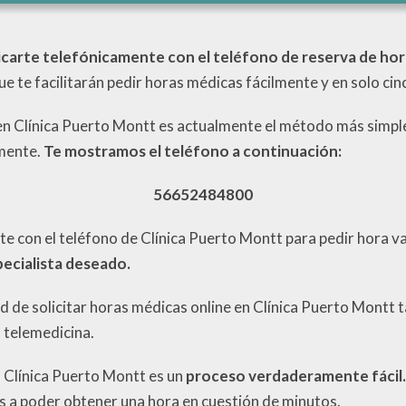
arte telefónicamente con el teléfono de reserva de hora
ue te facilitarán pedir horas médicas fácilmente y en solo ci
e en Clínica Puerto Montt es actualmente el método más simpl
amente.
Te mostramos el teléfono a continuación:
56652484800
 con el teléfono de Clínica Puerto Montt para pedir hora v
pecialista deseado.
dad de solicitar horas médicas online en Clínica Puerto Montt 
 telemedicina.
 Clínica Puerto Montt es un
proceso verdaderamente fácil.
as a poder obtener una hora en cuestión de minutos.