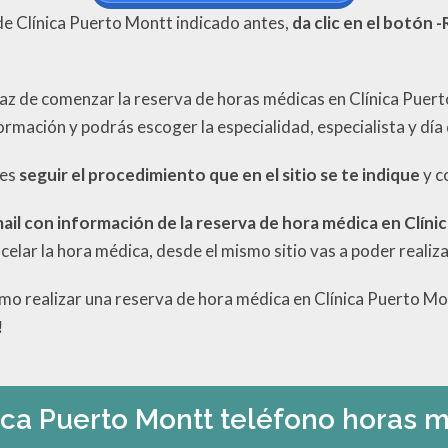
de Clínica Puerto Montt indicado antes,
da clic en el botón -
z de comenzar la reserva de horas médicas en Clínica Puert
ormación y podrás escoger la especialidad, especialista y día 
 es
seguir el procedimiento que en el sitio se te indique
y c
ail con información de la reserva de hora médica en Clín
celar la hora médica, desde el mismo sitio vas a poder realiza
o realizar una reserva de hora médica en Clínica Puerto Mo
!
ica Puerto Montt teléfono horas 