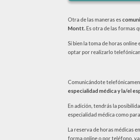
Otra de las maneras es
comunic
Montt.
Es otra de las formas q
Si bien la toma de horas onlin
optar por realizarlo telefónic
Comunicándote telefónicamente
especialidad médica y la/el es
En adición, tendrás la posibili
especialidad médica como para
La reserva de horas médicas en
forma online o por teléfono, v