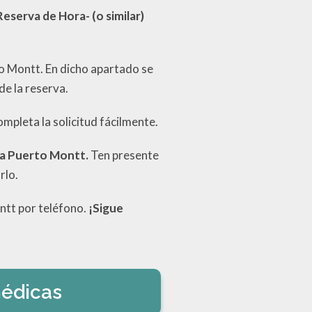
Reserva de Hora- (o similar)
o Montt. En dicho apartado se
de la reserva.
ompleta la solicitud fácilmente.
ica Puerto Montt.
Ten presente
rlo.
ntt por teléfono.
¡Sigue
médicas