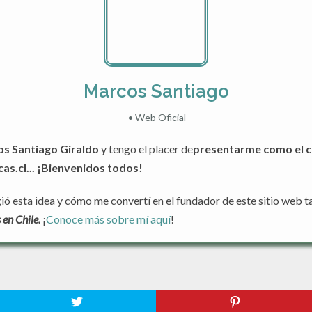
Marcos Santiago
•
Web Oficial
s Santiago Giraldo
y tengo el placer de
presentarme como el c
s.cl... ¡Bienvenidos todos!
 esta idea y cómo me convertí en el fundador de este sitio web ta
en Chile.
¡
Conoce más sobre mí aquí
!