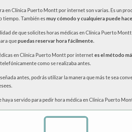
ra en Clínica Puerto Montt por internet son varias. Es un pr
o tiempo. También es
muy cómodo y cualquiera puede hace
ilidad de que solicites horas médicas en Clínica Puerto Mont
para que
puedas reservar hora fácilmente.
édicas en Clínica Puerto Montt por internet
es el método más
 telefónicamente como se realizaba antes.
señada antes, podrás utilizar la manera que más te sea conven
esees.
e haya servido para pedir hora médica en Clínica Puerto Mon