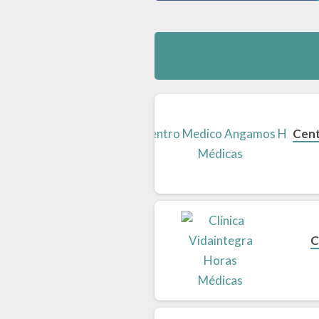
Cent
C