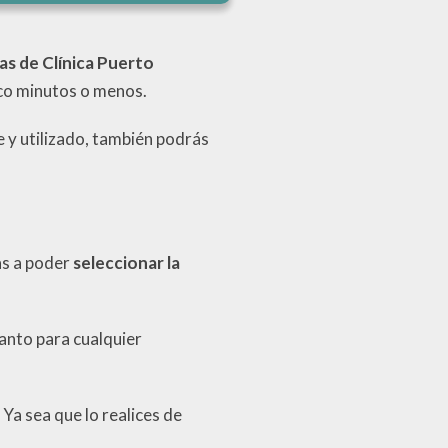
s de Clínica Puerto
nco minutos o menos.
e y utilizado, también podrás
as a poder
seleccionar la
tanto para cualquier
Ya sea que lo realices de