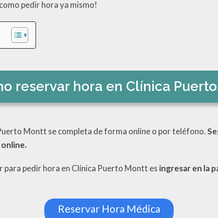
 como pedir hora ya mismo!
o reservar hora en Clínica Puerto
 Puerto Montt se completa de forma online o por teléfono.
Se
online.
r para pedir hora en Clínica Puerto Montt es
ingresar en la p
Reservar Hora Médica