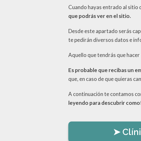
Cuando hayas entrado al sitio 
que podrás ver en el sitio.
Desde este apartado serás capa
te pedirán diversos datos e inf
Aquello que tendrás que hacer
Es probable que recibas un em
que, en caso de que quieras can
A continuación te contamos com
leyendo para descubrir como
Clín