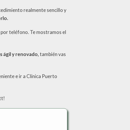
ocedimiento realmente sencillo y
rlo.
t por teléfono. Te mostramos el
 ágil y renovado,
también vas
iente e ir a Clínica Puerto
tt!