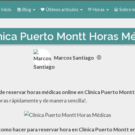
 Inicio
📚 Blog
❤️ Últimos artículos
💚 Horas
😀 Sobre m
nica Puerto Montt Horas M
Marcos Santiago
e reservar horas médicas online en Clínica Puerto Montt
ras rápidamente y de manera sencilla!.
como hacer para reservar hora en Clínica Puerto Montt en