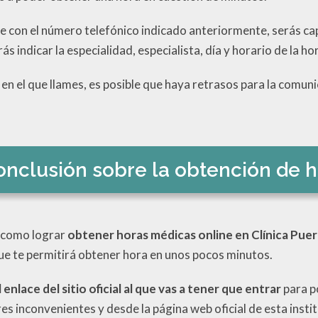
e con el número telefónico indicado anteriormente, serás c
rás indicar la especialidad, especialista, día y horario de la ho
 en el que llames, es posible que haya retrasos para la comuni
onclusión sobre la obtención de 
 como lograr
obtener horas médicas online en Clínica Pue
ue te permitirá obtener hora en unos pocos minutos.
 enlace del sitio oficial al que vas a tener que entrar
para p
s inconvenientes y desde la página web oficial de esta insti