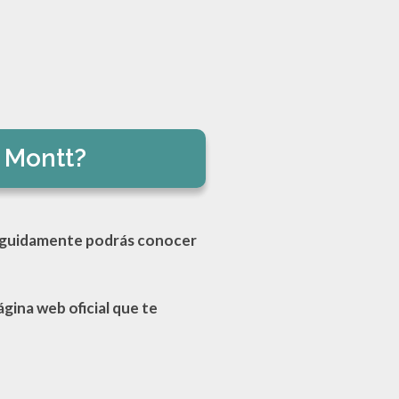
 Montt?
guidamente podrás conocer
ágina web oficial que te