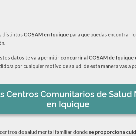
s distintos
COSAM en Iquique
para que puedas encontrar los
ón.
tos datos te va a permitir
concurrir al COSAM de Iquique 
ido/a por cualquier motivo de salud, de esta manera vas a po
s Centros Comunitarios de Salud 
en Iquique
centros de salud mental familiar donde
se proporciona cuid