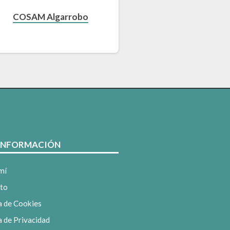
COSAM Algarrobo
 INFORMACIÓN
 mí
cto
ca de Cookies
a de Privacidad