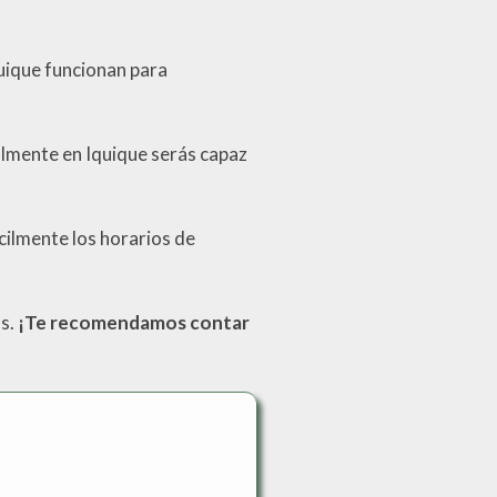
quique funcionan para
almente en Iquique serás capaz
ácilmente los horarios de
as.
¡Te recomendamos contar