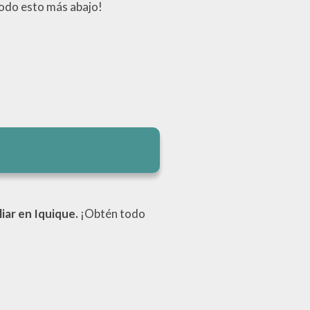
¡Todo esto más abajo!
iar en Iquique.
¡Obtén todo