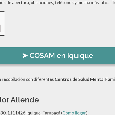
rios de apertura, ubicaciones, teléfonos y mucha más info.. 
COSAM en Iquique
 recopilación con diferentes
Centros de Salud Mental Famil
or Allende
0, 1111426 Iquique, Tarapacá (
Cómo llegar
)