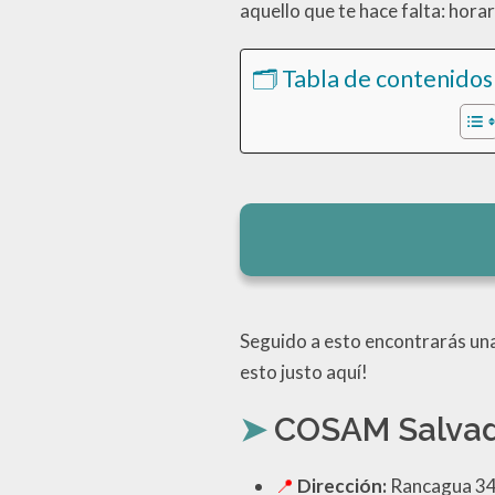
aquello que te hace falta: hora
🗂️ Tabla de contenidos
Seguido a esto encontrarás una
esto justo aquí!
COSAM Salvad
Dirección:
Rancagua 343