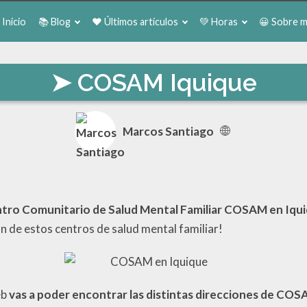
 Inicio
📚 Blog
❤️ Últimos artículos
💚 Horas
😀 Sobre m
COSAM Iquique
Marcos Santiago
Centro Comunitario de Salud Mental Familiar COSAM en Iqu
n de estos centros de salud mental familiar!
eb
vas a poder encontrar las distintas direcciones de COS