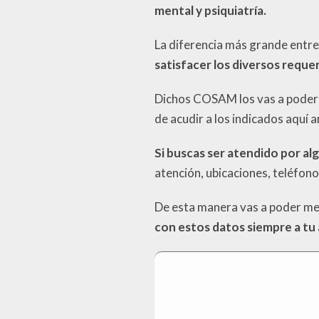
mental y psiquiatría.
La diferencia más grande entre
satisfacer los diversos requer
Dichos COSAM los vas a poder e
de acudir a los indicados aquí a
Si buscas ser atendido por al
atención, ubicaciones, teléfon
De esta manera vas a poder mej
con estos datos siempre a tu