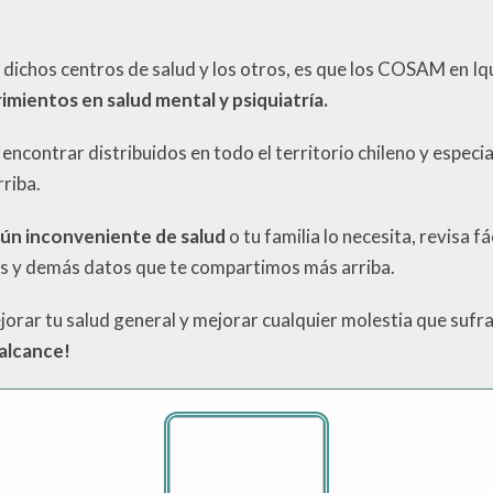
 dichos centros de salud y los otros, es que los COSAM en I
imientos en salud mental y psiquiatría.
ncontrar distribuidos en todo el territorio chileno y especi
rriba.
gún inconveniente de salud
o tu familia lo necesita, revisa f
os y demás datos que te compartimos más arriba.
orar tu salud general y mejorar cualquier molestia que sufr
 alcance!