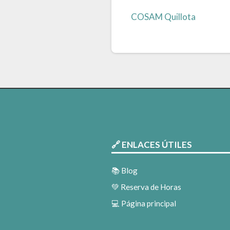
🔗 ENLACES ÚTILES
📚 Blog
💚 Reserva de Horas
💻 Página principal