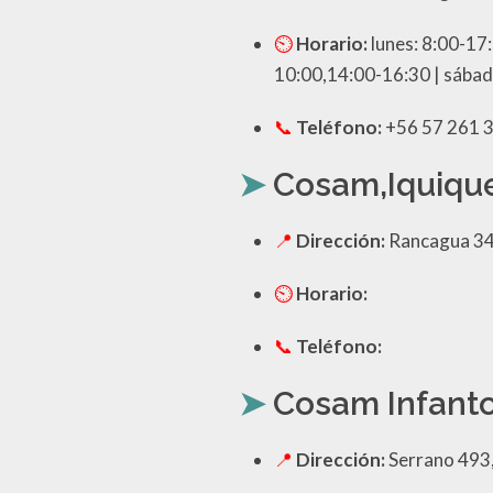
Horario:
lunes: 8:00-17:
10:00,14:00-16:30 | sába
Teléfono:
+56 57 261 
Cosam,Iquiqu
Dirección:
Rancagua 343
Horario:
Teléfono:
Cosam Infanto
Dirección:
Serrano 493,