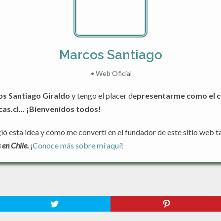
Marcos Santiago
•
Web Oficial
s Santiago Giraldo
y tengo el placer de
presentarme como el c
s.cl... ¡Bienvenidos todos!
 esta idea y cómo me convertí en el fundador de este sitio web ta
en Chile.
¡
Conoce más sobre mí aquí
!