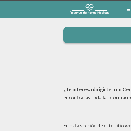
💻
¿Te interesa dirigirte a un 
encontrarás toda la informació
En esta sección de este sitio w